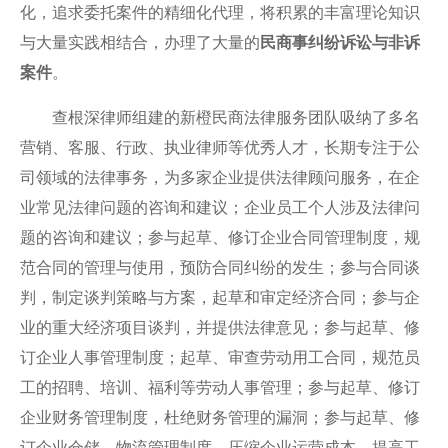
化，追求委托案件的精细化代理，将积累的丰富理论知识
与大量实践相结合，办理了大量的
民商事纠纷诉讼与非诉
案件
。
查根深律师组建的新橙民商法律服务团队吸纳了多名
营销、客服、行政、执业律师等优秀人才，长期专注于公
司领域的法律事务，为多家企业提供法律顾问服务，在企
业常见法律问题的咨询和建议；企业员工个人涉及法律问
题的咨询和建议；参与起草、修订企业合同管理制度，规
范合同的管理与使用，预防合同纠纷的发生；参与合同谈
判，制定谈判策略与方案，起草和审定经济合同；参与企
业的重大经济项目谈判，并提供法律意见；参与起草、修
订企业人事管理制度；起草、审查劳动用工合同，规范员
工的招聘、培训、福利等劳动人事管理；参与起草、修订
企业财务管理制度，杜绝财务管理的漏洞；参与起草、修
订企业仓储、物流管理制度，压缩企业运营成本，提高工