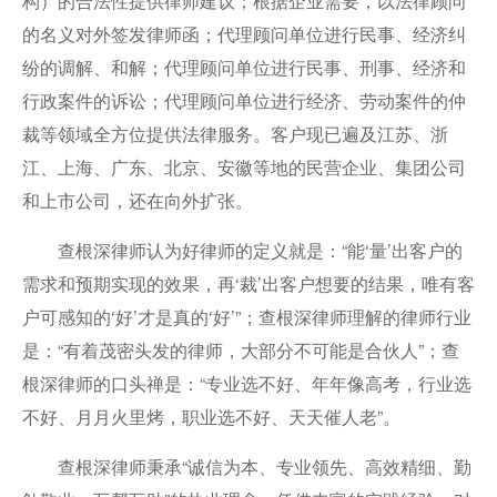
构）的合法性提供律师建议；根据企业需要，以法律顾问
的名义对外签发律师函；代理顾问单位进行民事、经济纠
纷的调解、和解；代理顾问单位进行民事、刑事、经济和
行政案件的诉讼；代理顾问单位进行经济、劳动案件的仲
裁等领域全方位提供法律服务。客户现已遍及江苏、浙
江、上海、广东、北京、安徽等地的民营企业、集团公司
和上市公司，还在向外扩张。
查根深律师认为好律师的定义就是：“能‘量’出客户的
需求和预期实现的效果，再‘裁’出客户想要的结果，唯有客
户可感知的‘好’才是真的‘好’”；查根深律师理解的律师行业
是：“有着茂密头发的律师，大部分不可能是合伙人”；查
根深律师的口头禅是：“专业选不好、年年像高考，行业选
不好、月月火里烤，职业选不好、天天催人老”。
查根深律师秉承“诚信为本、专业领先、高效精细、勤