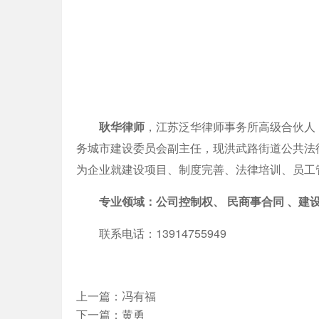
耿华律师
，江苏泛华律师事务所高级合伙人
务城市建设委员会副主任，现洪武路街道公共法
为企业就建设项目、制度完善、法律培训、员工
专业领域：公司控制权、 民商事合同 、建设
联系电话：13914755949
上一篇：
冯有福
下一篇：
黄勇