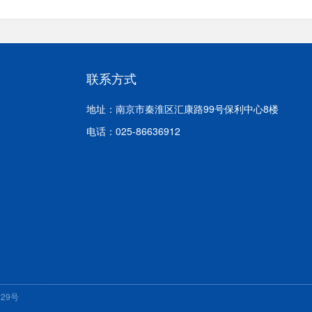
联系方式
地址：南京市秦淮区汇康路99号保利中心8楼
电话：025-86636912
129号