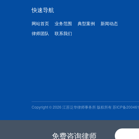
快速导航
网站首页
业务范围
典型案例
新闻动态
律师团队
联系我们
Copyright © 2026 江苏泛华律师事务所 版权所有
苏ICP备20046
免费咨询律师