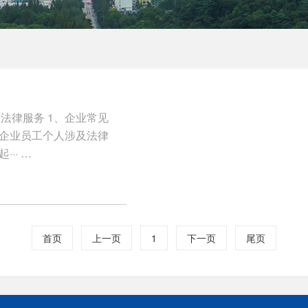
法律服务 1、企业常见
、企业员工个人涉及法律
···
首页
上一页
1
下一页
尾页