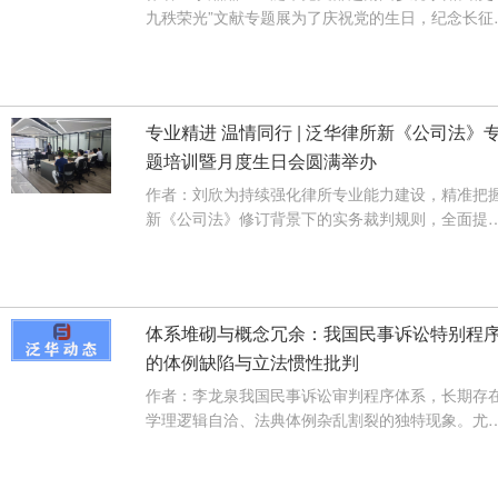
九秩荣光”文献专题展为了庆祝党的生日，纪念长征
利90周年，2026年6月26日，···
【查看详情】
专业精进 温情同行 | 泛华律所新《公司法》
题培训暨月度生日会圆满举办
作者：刘欣为持续强化律所专业能力建设，精准把
新《公司法》修订背景下的实务裁判规则，全面提
公司类法律服务的专业水准，同···
【查看详情】
体系堆砌与概念冗余：我国民事诉讼特别程
的体例缺陷与立法惯性批判
作者：李龙泉我国民事诉讼审判程序体系，长期存
学理逻辑自洽、法典体例杂乱割裂的独特现象。尤
以“特别程序、督促程序、公示催···
【查看详情】