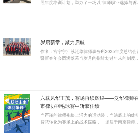
照年度培训计划，举办了一场以“律师职业选择与诉
案件实务探讨”主题的专题培训···
【查看详情】
岁启新章，聚力启航
作者：宫宁宁江苏泛华律师事务所2025年度总结会
暨新春年会圆满落幕当岁月的指针划过年末的刻度
当法治的微光汇聚成前行的星河···
【查看详情】
六载风华正茂，赛场再续辉煌——泛华律师
市律协羽毛球赛中斩获佳绩
当严谨的律师袍换上活力的运动装，当法庭上的雄
智慧转化为赛场上的战术谋略，一场属于南京律师
业的体育盛宴于2025年12月6日在···
【查看详情】