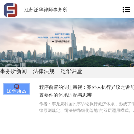
江苏泛华律师事务所
事务所新闻
法律法规
泛华讲堂
程序前置的法理审视：案外人执行异议之诉
置要件的体系适配与思辨
作者：李龙泉我国民事诉讼执行救济体系，形成了“
律原则规定、司法解释细化落地”的双层适用模式。
中，《民事诉讼法》仅规定···
【查看详情】