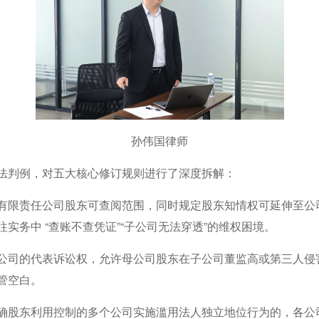
孙伟国律师
法判例，对五大核心修订规则进行了深度拆解：
有限责任公司股东可查阅范围，同时规定股东知情权可延伸至公
实务中 “查账不查凭证”“子公司无法穿透”的维权困境。
公司的代表诉讼权，允许母公司股东在子公司董监高或第三人侵
管空白。
确股东利用控制的多个公司实施滥用法人独立地位行为的，各公