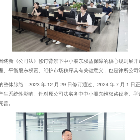
围绕新《公司法》修订背景下中小股东权益保障的核心规则展开
理、平衡股东权责、维护市场秩序具有关键意义，也是律所公司
络：2023 年 12 月 29 日修订通过、2024 年 7 月
产生系统性影响。针对原公司法实务中中小股东维权路径窄、举
完善。