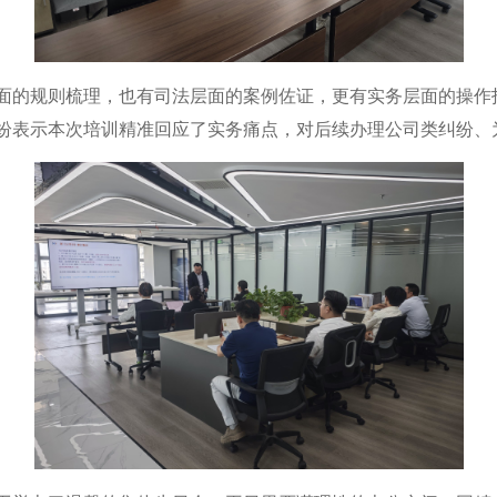
面的规则梳理，也有司法层面的案例佐证，更有实务层面的操作
纷表示本次培训精准回应了实务痛点，对后续办理公司类纠纷、