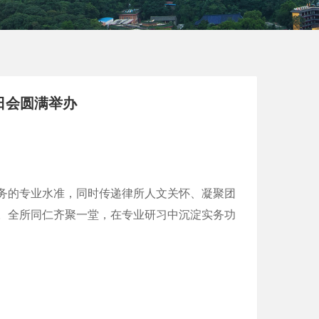
日会圆满举办
务的专业水准，同时传递律所人文关怀、凝聚团
。全所同仁齐聚一堂，在专业研习中沉淀实务功