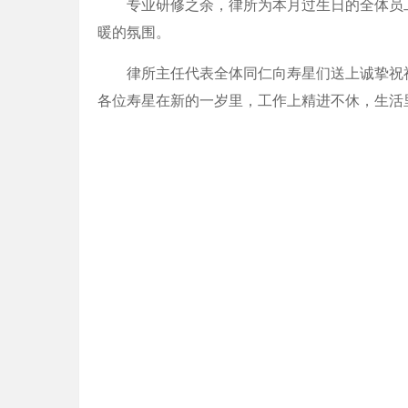
专业研修之余，律所为本月过生日的全体员
暖的氛围。
律所主任代表全体同仁向寿星们送上诚挚祝
各位寿星在新的一岁里，工作上精进不休，生活