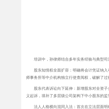
培训中，孙律师结合多年实务经验与典型司
股东知情权全面扩容：明确将会计凭证纳入
师事务所等中介机构独立行使查阅权，破解了过往
股东代表诉讼向下延伸：新增股东对全资子
义起诉，填补了多层级公司架构下中小股东的监
法人人格横向混同入法：首次在立法层面明