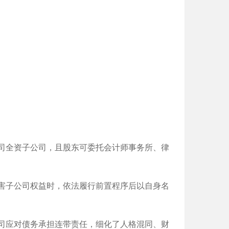
司全资子公司，且股东可委托会计师事务所、律
害子公司权益时，依法履行前置程序后以自身名
司应对债务承担连带责任，细化了人格混同、财