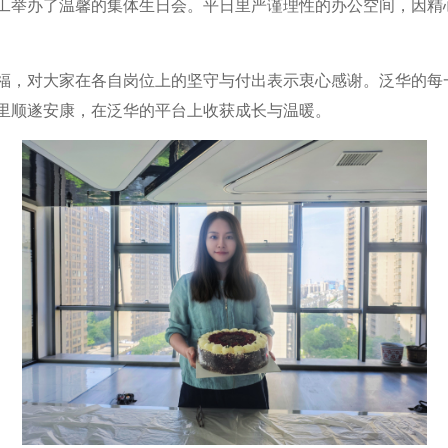
工举办了温馨的集体生日会。平日里严谨理性的办公空间，因精
福，对大家在各自岗位上的坚守与付出表示衷心感谢。泛华的每
里顺遂安康，在泛华的平台上收获成长与温暖。