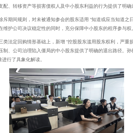
支配、转移资产等损害债权人及中小股东利益的行为提供了明确
斥期间规则，对未被通知参会的股东适用 “知道或应当知道之日
在维护公司决议稳定性的同时，充分保障中小股东的程序参与权
类法定回购情形基础上，新增 “控股股东滥用股东权利，严重损
压制、公司治理陷入僵局的中小股东提供了明确的退出路径。孙
标准进行了具象化解读。