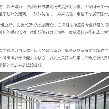
愿、吹灭蜡烛，切蛋糕环节将现场气氛推向高潮。大家围坐在一
近了彼此的距离。一张张笑脸，一声声祝福，定格了专属于泛华
专业立所、文化兴所” 的发展理念，在深耕法律服务专业精度的
关怀等暖心活动，律所始终致力于为每一位成员打造既有成长空
次专题培训与集体生日会的融合举办，既是泛华律所专业精进与
所将继续以专业能力为核心，以人文关怀为纽带，不断打磨法律
昂扬的姿态奔赴法治征程。