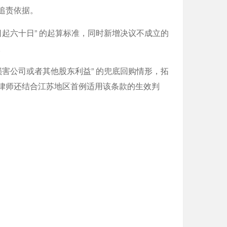
追责依据。
起六十日” 的起算标准，同时新增决议不成立的
。
害公司或者其他股东利益” 的兜底回购情形，拓
律师还结合江苏地区首例适用该条款的生效判