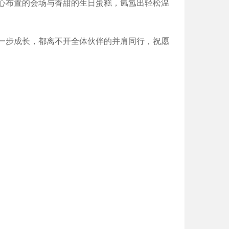
心布置的会场与香甜的生日蛋糕，氤氲出轻松温
一步成长，都离不开全体伙伴的并肩同行，祝愿