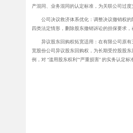
产混同、业务混同的认定标准，为关联公司过度
公司决议救济体系优化：调整决议撤销权的除
四类法定情形，删除股东撤销诉讼的担保要求，
异议股东回购权拓宽适用：在有限公司原有三
宽股份公司异议股东回购权，为长期受控股股东
例，对 “滥用股东权利”“严重损害” 的实务认定