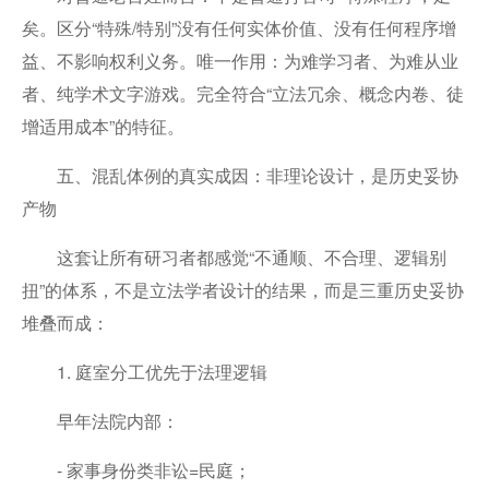
矣。区分“特殊/特别”没有任何实体价值、没有任何程序增
益、不影响权利义务。唯一作用：为难学习者、为难从业
者、纯学术文字游戏。完全符合“立法冗余、概念内卷、徒
增适用成本”的特征。
五、混乱体例的真实成因：非理论设计，是历史妥协
产物
这套让所有研习者都感觉“不通顺、不合理、逻辑别
扭”的体系，不是立法学者设计的结果，而是三重历史妥协
堆叠而成：
1. 庭室分工优先于法理逻辑
早年法院内部：
- 家事身份类非讼=民庭；