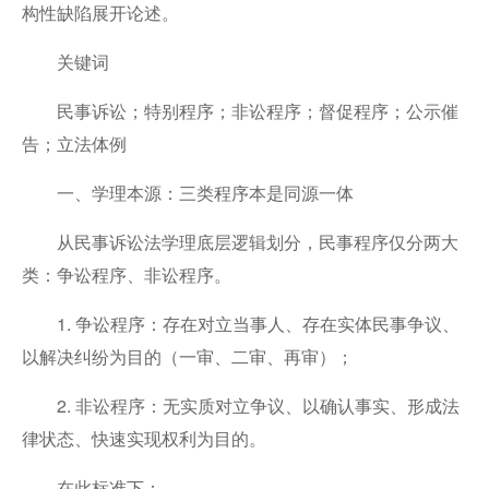
构性缺陷展开论述。
关键词
民事诉讼；特别程序；非讼程序；督促程序；公示催
告；立法体例
一、学理本源：三类程序本是同源一体
从民事诉讼法学理底层逻辑划分，民事程序仅分两大
类：争讼程序、非讼程序。
1. 争讼程序：存在对立当事人、存在实体民事争议、
以解决纠纷为目的（一审、二审、再审）；
2. 非讼程序：无实质对立争议、以确认事实、形成法
律状态、快速实现权利为目的。
在此标准下：