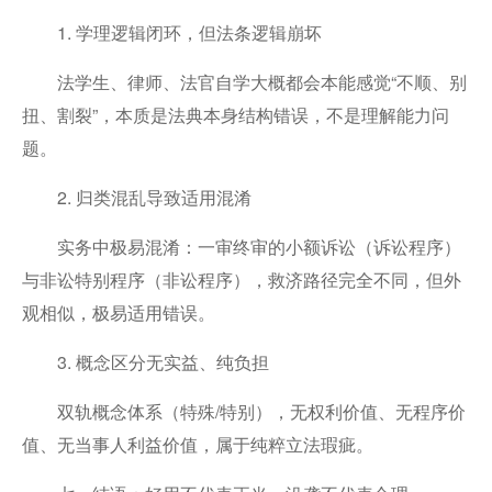
1. 学理逻辑闭环，但法条逻辑崩坏
法学生、律师、法官自学大概都会本能感觉“不顺、别
扭、割裂”，本质是法典本身结构错误，不是理解能力问
题。
2. 归类混乱导致适用混淆
实务中极易混淆：一审终审的小额诉讼（诉讼程序）
与非讼特别程序（非讼程序），救济路径完全不同，但外
观相似，极易适用错误。
3. 概念区分无实益、纯负担
双轨概念体系（特殊/特别），无权利价值、无程序价
值、无当事人利益价值，属于纯粹立法瑕疵。