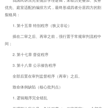
我国民诉法完全抛弃学理逻辑，采取历史叠加、实务
优先、庭室适配的编排方式，最终形成四者分居四方的割
裂格局：
1. 第十五章 特别程序（狭义非讼）
插在二审之后、再审之前，强行置于常规审判流程中
间；
2. 第十七章 督促程序
3. 第十八章 公示催告程序
全部后置在审判监督程序（再审）之后。
致命体例缺陷（核心批判点）
1. 逻辑顺序完全错乱