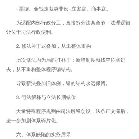
- 票据、金钱速裁类非讼=立案庭、商事庭。
为适配内部行政分工，直接拆分法条章节，法理逻辑
让位于司法行政便利。
2. 修法补丁式叠加，从未整体重构
历次修法均为局部打补丁：新增制度就找空位塞进
去，从不重构整体程序编结构。
导致新法叠加旧体例，错的结构永远保留。
3. 司法解释与立法长期错位
大量特殊程序规则由司法解释创设，法条正文滞后，
进一步加剧体系碎片化。
六、体系缺陷的实务后果