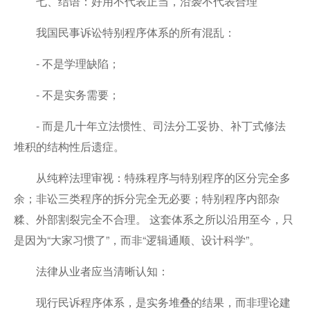
七、结语：好用不代表正当，沿袭不代表合理
我国民事诉讼特别程序体系的所有混乱：
- 不是学理缺陷；
- 不是实务需要；
- 而是几十年立法惯性、司法分工妥协、补丁式修法
堆积的结构性后遗症。
从纯粹法理审视：特殊程序与特别程序的区分完全多
余；非讼三类程序的拆分完全无必要；特别程序内部杂
糅、外部割裂完全不合理。 这套体系之所以沿用至今，只
是因为“大家习惯了”，而非“逻辑通顺、设计科学”。
法律从业者应当清晰认知：
现行民诉程序体系，是实务堆叠的结果，而非理论建