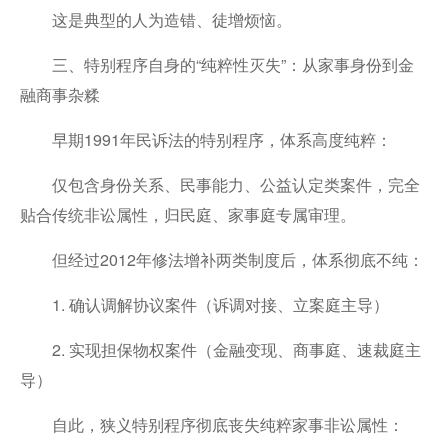
这是典型的人为造错、徒增烦恼。
三、特别程序自身的“纯粹性灭失”：从家事身份到金
融商事杂糅
早期1991年民诉法的特别程序，体系高度纯粹：
仅包含身份关系、民事能力、公益认定类案件，完全
贴合传统非讼属性，归民庭、家事庭专属审理。
但经过2012年修法增补两类制度后，体系彻底不纯：
1. 确认调解协议案件（诉调对接、立案庭主导）
2. 实现担保物权案件（金融变现、商事庭、速裁庭主
导）
自此，狭义特别程序彻底丧失纯粹家事非讼属性：