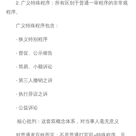
2. 广义特殊程序：所有区别于普通一审程序的非常规
程序。
广义特殊程序包含：
- 狭义特别程序
- 督促、公示催告
- 简易、小额诉讼
- 第三人撤销之诉
- 执行异议之诉
- 公益诉讼
核心批判：这套双概念体系，对当事人毫无意义
对普通老百姓而言：不是普通打官司=特殊程序，足