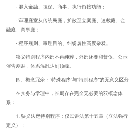
- 混入金融、担保、商事、执行衔接功能；
- 审理庭室从传统民庭，扩散至立案庭、速裁庭、金
融庭、商事庭；
- 程序规则、审理目的、纠纷属性高度杂糅。
狭义特别程序内部不再纯粹，外部还要和督促、公示
催告割裂，体系混乱达到顶峰。
四、概念冗余：“特殊程序”与“特别程序”的无意义区分
在实务与学理中，长期存在完全无必要的双概念体
系：
1. 狭义法定特别程序：仅民诉法第十五章（立法强行
定义）；