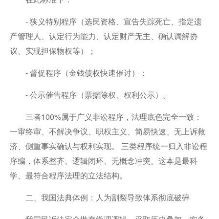
- 狭义特别程序（选民资格、宣告失踪死亡、指定遗
产管理人、认定行为能力、认定财产无主、确认调解协
议、实现担保物权等）；
- 督促程序（金钱债权快速催讨）；
- 公示催告程序（票据除权、权利公示）。
三者100%属于广义非讼程序，法理底色完全一致：
一审终审、不解决争议、职权主义、简易快速、无上诉救
济、侧重事实确认与权利实现。 三类程序统一归入非讼程
序编，体系整齐、逻辑闭环、无概念冲突。这本是最科
学、最符合程序法理的立法结构。
二、我国法典体例：人为割裂导致体系彻底破碎