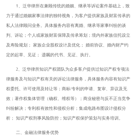
1、
泛华律所在兼顾传统的婚姻、继承等诉讼案件基础上，致
力于通过婚姻家事法律的独特视角，为客户提供家族及财富传承的
私人法律顾问业务。具体服务内容有离婚、继承等家事纠纷的谈
判、诉讼；个人或家族财富保障及传承筹划；境内外家族信托设立
及寿险规划；
家族企业股权设计及优化；
婚前协议、婚内财产约
定的起草、见证；
遗嘱的代书、见证、执行。
2、泛华律所知识产权团队为众多客户提供过知识产权专项法
律服务及与知识产权有关的诉讼法律服务，具体服务内容有知识产
权委托、许可使用及转让等；商标/专利的申请、复审、异议及无
效；著作权集体管理（确权、维权等）；商业秘密与反不正当竞争
纠纷解决；专利权有效性和侵权分析；集成电路布图设计侵权分
析；
知识产权刑事风险防控；知识产权保护策划与实务培训。
二、金融法律服务优势