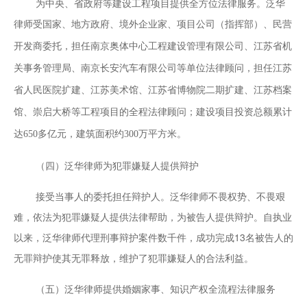
为中央、省政府等建设工程项目提供全方位法律服务。泛华
律师受国家、地方政府、境外企业家、项目公司（指挥部）、
民营
开发商委托，担任南京奥体中心工程建设管理有限公司、江苏省机
关事务管理局、南京长安汽车有限公司等单位法律顾问，担任江苏
省人民医院扩建、江苏美术馆、江苏省博物院二期扩建、江苏档案
馆、崇启大桥等工程项目的全程法律顾问；建设项目投资总额累计
达650多亿元，建筑面积约300万平方米。
（四）泛华律师为犯罪嫌疑人提供辩护
接受当事人的委托担任辩护人。泛华律师不畏权势、不畏艰
难，依法为犯罪嫌疑人提供法律帮助，为被告人提供辩护。自执业
以来，泛华律师代理刑事辩护案件数千件，成功完成13名被告人的
无罪辩护使其无罪释放，维护了犯罪嫌疑人的合法利益。
（五）泛华律师提供婚姻家事、知识产权全流程法律服务