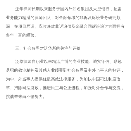
泛华律师长期以来服务于国内外知名银团及大型银行，配备
业务能力精湛的律师团队，对金融领域的非诉及诉讼业务研究颇
深，在项目尽调、应收账款非诉追偿及金融合同诉讼追讨方面拥有
多年丰富的经验。
三、社会各界对泛华所的关注与评价
泛华律师自职业以来精湛广博的专业技能、诚实守信、勤勉
尽职的敬业精神及其感人业绩受到社会各界及中外当事人的好评，
为中、外当事人提供优质高效法律服务，为加快中国司法制度改
革、扫除司法腐败，推进民主与公正进程，加强对外合作与交流，
挑战未来而不懈努力。