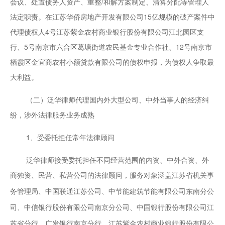
会议、处置债务人资产、重整/和解方案制定、清算分配等管理人
法定职责。在江苏华侨房地产开发有限公司15亿规模的破产案件中
代理债权人4号江苏紫金农村商业银行股份有限公司江北园区支
行、5号南京市六合区葛塘街道农民基金专业合作社、12号南京市
栖霞区金宜商农村小额贷款有限公司的债权申报，为债权人争取最
大利益。
（二）泛华律师代理国内外大型公司、中外当事人的经济纠
纷，涉外法律服务业务成熟
1、受委托担任常年法律顾问
泛华律师接受委托担任不同经营范围的内资、中外合资、外
商独资、民营、私营公司的法律顾问，
服务对象涵盖江苏省机关事
务管理局、中国联通江苏公司、中节能建筑节能有限公司东南分公
司、中信银行股份有限公司南京分公司、中国银行股份有限公司江
苏省分行、广发银行南京分行、江苏紫金农村商业银行股份有限公