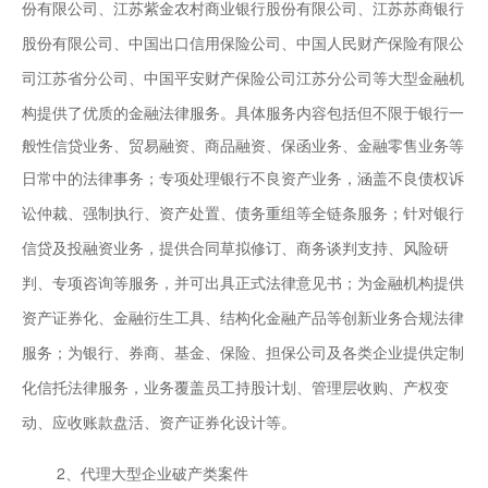
份有限公司、江苏紫金农村商业银行股份有限公司、江苏苏商银行
股份有限公司、中国出口信用保险公司、中国人民财产保险有限公
等大型金融机
司江苏省分公司、中国平安财产保险公司江苏分公司
构提供了优质的金融法律服务。具体服务内容包括但不限于银行一
般性信贷业务、贸易融资、商品融资、保函业务、金融零售业务等
日常中的法律事务；
专项处理银行不良资产业务，涵盖不良债权诉
讼仲裁、强制执行、资产处置、债务重组等全链条服务；针对银行
信贷及投融资业务，提供合同草拟修订、商务谈判支持、风险研
判、专项咨询等服务，并可出具正式法律意见书；为金融机构提供
资产证券化、金融衍生工具、结构化金融产品等创新业务合规法律
服务；为银行、券商、基金、保险、担保公司及各类企业提供定制
化信托法律服务，业务覆盖员工持股计划、管理层收购、产权变
动、应收账款盘活、资产证券化设计等。
2、代理大型企业破产类案件